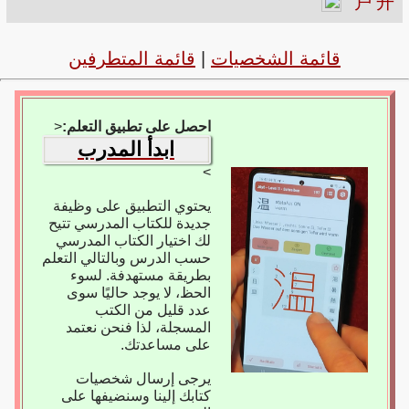
戸
开
قائمة الشخصيات
|
قائمة المتطرفين
احصل على تطبيق التعلم:
<
ابدأ المدرب
>
يحتوي التطبيق على وظيفة
جديدة للكتاب المدرسي تتيح
لك اختيار الكتاب المدرسي
حسب الدرس وبالتالي التعلم
بطريقة مستهدفة. لسوء
الحظ، لا يوجد حاليًا سوى
عدد قليل من الكتب
المسجلة، لذا فنحن نعتمد
على مساعدتك.
يرجى إرسال شخصيات
كتابك إلينا وسنضيفها على