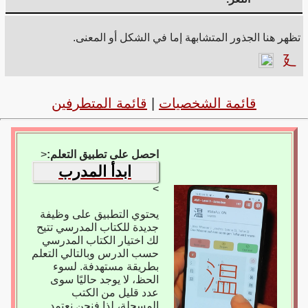
تظهر هنا الجذور المتشابهة إما في الشكل أو المعنى.
廴
قائمة الشخصيات
|
قائمة المتطرفين
احصل على تطبيق التعلم:
<
ابدأ المدرب
>
يحتوي التطبيق على وظيفة
جديدة للكتاب المدرسي تتيح
لك اختيار الكتاب المدرسي
حسب الدرس وبالتالي التعلم
بطريقة مستهدفة. لسوء
الحظ، لا يوجد حاليًا سوى
عدد قليل من الكتب
المسجلة، لذا فنحن نعتمد