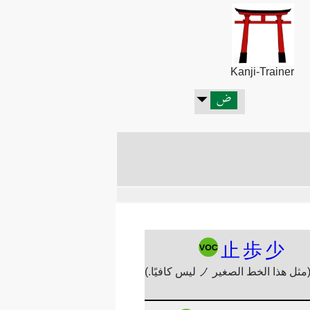
Kanji-Trainer
止
歩
少