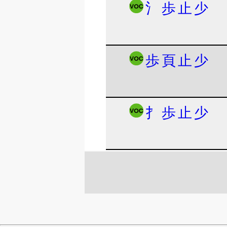
氵
歩
止
少
歩
頁
止
少
扌
歩
止
少