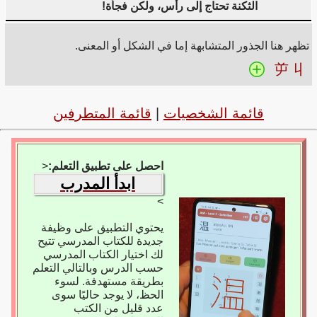
الثكنة تحتاج إلى رأس، ولكن فجأة!
تظهر هنا الجذور المتشابهة إما في الشكل أو المعنى.
屰
丩
قائمة الشخصيات
|
قائمة المتطرفين
احصل على تطبيق التعلم:
<
ابدأ المدرب
>
يحتوي التطبيق على وظيفة
جديدة للكتاب المدرسي تتيح
لك اختيار الكتاب المدرسي
حسب الدرس وبالتالي التعلم
بطريقة مستهدفة. لسوء
الحظ، لا يوجد حاليًا سوى
عدد قليل من الكتب