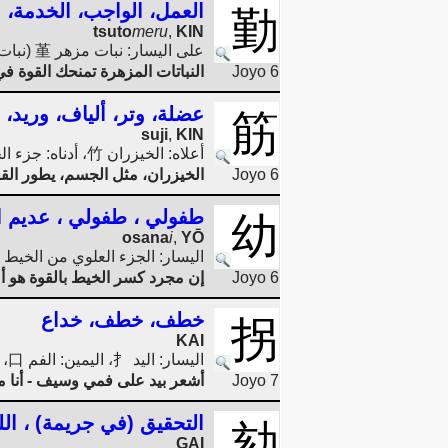
العمل، الواجب، الخدمة، 
勤
tsuto
meru
,
KIN
على اليسار: نبات مزهر 堇 (نبات 艹 بزهرتين ロロ على نبات ينمو
Joyo 6
النباتات المزهرة تمنحك القوة في
عضلة، وتر، ألياف، وريد، 
筋
suji
,
KIN
أعلاه: الخيزران 竹، أدناه: جزء الجسم 月/肉 والقوة 力
Joyo 6
الخيزران، مثل الجسم، يطور القو
طفولي ، طفولي ، عديم ا
幼
osana
i
,
YŌ
اليسار: الجزء العلوي من الخيط 糸 (وبالتالي: الخيط الممزق)، اليمين: القوة 力 (اليد/الذراع ナ ذات العضلة ذات الرأسين ノ)
Joyo 6
إن مجرد كسر الخيط بالقوة هو أ
خطف، خطف، خداع
拐
KAI
اليسار: اليد 扌، اليمين: الفم 口، السيف 刀 (قارن الدعوة 招)
Joyo 7
أشعر بيد على فمي وسيف - أن
التحقيق (في جريمة) ، الل
劾
GAI