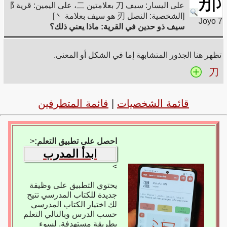
那
على اليسار: سيف 刀 بعلامتين 二، على اليمين: قرية ⻏
[الشخصية: النصل 刃 هو سيف بعلامة 丶]
Joyo 7
سيف ذو حدين في القرية: ماذا يعني ذلك؟
تظهر هنا الجذور المتشابهة إما في الشكل أو المعنى.
刀
قائمة الشخصيات
|
قائمة المتطرفين
احصل على تطبيق التعلم:
<
ابدأ المدرب
>
يحتوي التطبيق على وظيفة
جديدة للكتاب المدرسي تتيح
لك اختيار الكتاب المدرسي
حسب الدرس وبالتالي التعلم
بطريقة مستهدفة. لسوء