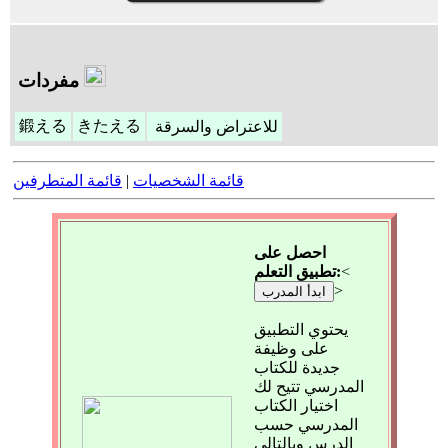
مفردات
鍛える
きたえる
للاعتراض والسرقة
قائمة الشخصيات
|
قائمة المتطرفين
احصل على
<
تطبيق التعلم:
>
ابدأ المدرب
يحتوي التطبيق
على وظيفة
جديدة للكتاب
المدرسي تتيح لك
اختيار الكتاب
المدرسي حسب
الدرس وبالتالي