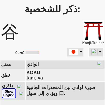
ذكر للشخصية:
谷
Kanji-Trainer
يبحث:
الوادي
معنى
KOKU
نطق
tani, ya
ذاكري
صورة لوادي بين المنحدرات الجانبية
Show
ويؤدي إلى سهل 囗.
English