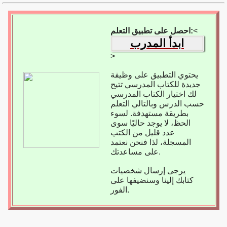
<
احصل على تطبيق التعلم:
ابدأ المدرب
>
يحتوي التطبيق على وظيفة
جديدة للكتاب المدرسي تتيح
لك اختيار الكتاب المدرسي
حسب الدرس وبالتالي التعلم
بطريقة مستهدفة. لسوء
الحظ، لا يوجد حاليًا سوى
عدد قليل من الكتب
المسجلة، لذا فنحن نعتمد
على مساعدتك.
يرجى إرسال شخصيات
كتابك إلينا وسنضيفها على
الفور.