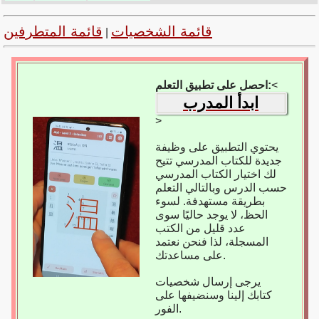
قائمة الشخصيات
قائمة المتطرفين
|
<
احصل على تطبيق التعلم:
ابدأ المدرب
>
يحتوي التطبيق على وظيفة
جديدة للكتاب المدرسي تتيح
لك اختيار الكتاب المدرسي
حسب الدرس وبالتالي التعلم
بطريقة مستهدفة. لسوء
الحظ، لا يوجد حاليًا سوى
عدد قليل من الكتب
المسجلة، لذا فنحن نعتمد
على مساعدتك.
يرجى إرسال شخصيات
كتابك إلينا وسنضيفها على
الفور.