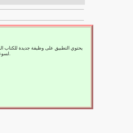
يحتوي التطبيق على وظيفة جديدة للكتاب ال
لسوء الحظ، لا يوجد حاليًا سوى عدد قليل من الكتب المسجلة، لذا فنحن نعتمد على مساعدتك.