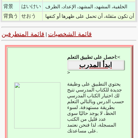
背景
はいけい
الخلفية، المشهد، المشهد، الإعداد، الظرف
背負う
せおう
أن تكون مثقلة، أن تحمل على ظهرها أو كتفها
قائمة الشخصيات
قائمة المتطرفين
|
<
احصل على تطبيق التعلم:
ابدأ المدرب
>
يحتوي التطبيق على وظيفة
جديدة للكتاب المدرسي تتيح
لك اختيار الكتاب المدرسي
حسب الدرس وبالتالي التعلم
بطريقة مستهدفة. لسوء
الحظ، لا يوجد حاليًا سوى
عدد قليل من الكتب
المسجلة، لذا فنحن نعتمد
على مساعدتك.