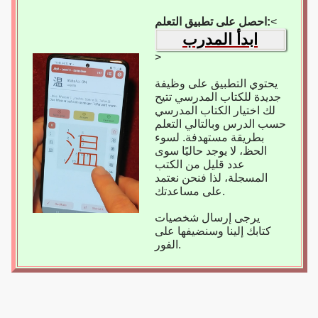
<
احصل على تطبيق التعلم:
ابدأ المدرب
>
يحتوي التطبيق على وظيفة
جديدة للكتاب المدرسي تتيح
لك اختيار الكتاب المدرسي
حسب الدرس وبالتالي التعلم
بطريقة مستهدفة. لسوء
الحظ، لا يوجد حاليًا سوى
عدد قليل من الكتب
المسجلة، لذا فنحن نعتمد
على مساعدتك.
يرجى إرسال شخصيات
كتابك إلينا وسنضيفها على
الفور.