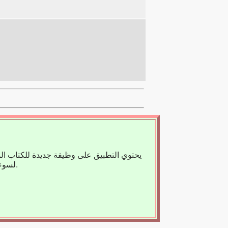
يحتوي التطبيق على وظيفة جديدة للكتاب ال
لسوء الحظ، لا يوجد حاليًا سوى عدد قليل من الكتب المسجلة، لذا فنحن نعتمد على مساعدتك.