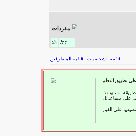
مفردات
潟
かた
قائمة الشخصيات
|
قائمة المتطرفين
بطريقة مستهدفة.