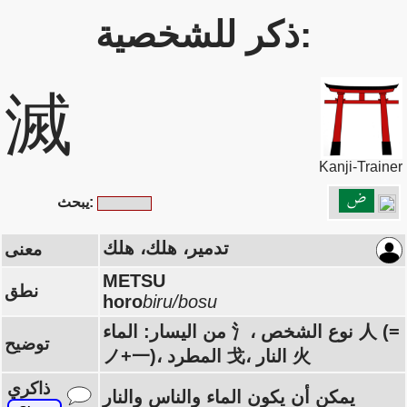
ذكر للشخصية:
滅
Kanji-Trainer
يبحث:
تدمير، هلك، هلك
معنى
METSU
نطق
horo
biru/bosu
من اليسار: الماء 氵، نوع الشخص 人 (=
توضيح
ノ+一)، المطرد 戈، النار 火
ذاكري
يمكن أن يكون الماء والناس والنار