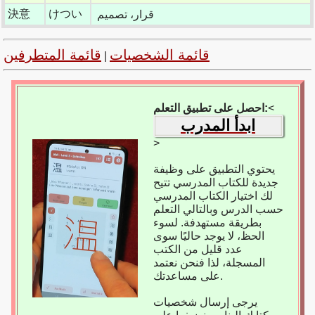
決意
けつい
قرار، تصميم
قائمة الشخصيات
قائمة المتطرفين
|
<
احصل على تطبيق التعلم:
ابدأ المدرب
>
يحتوي التطبيق على وظيفة
جديدة للكتاب المدرسي تتيح
لك اختيار الكتاب المدرسي
حسب الدرس وبالتالي التعلم
بطريقة مستهدفة. لسوء
الحظ، لا يوجد حاليًا سوى
عدد قليل من الكتب
المسجلة، لذا فنحن نعتمد
على مساعدتك.
يرجى إرسال شخصيات