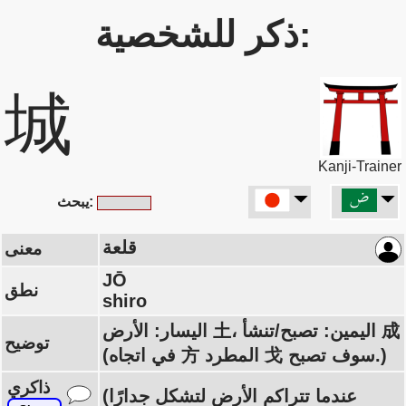
ذكر للشخصية:
城
Kanji-Trainer
يبحث:
قلعة
معنى
JŌ
نطق
shiro
اليسار: الأرض 土، اليمين: تصبح/تنشأ 成
توضيح
(في اتجاه 方 المطرد 戈 سوف تصبح.)
ذاكري
(عندما تتراكم الأرض لتشكل جدارًا