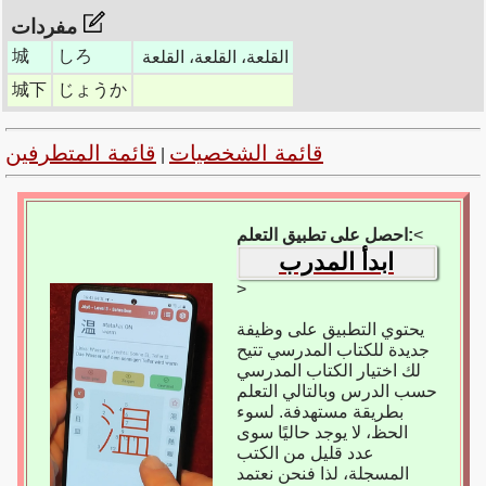
مفردات
城
しろ
القلعة، القلعة، القلعة
城下
じょうか
قائمة الشخصيات
قائمة المتطرفين
|
<
احصل على تطبيق التعلم:
ابدأ المدرب
>
يحتوي التطبيق على وظيفة
جديدة للكتاب المدرسي تتيح
لك اختيار الكتاب المدرسي
حسب الدرس وبالتالي التعلم
بطريقة مستهدفة. لسوء
الحظ، لا يوجد حاليًا سوى
عدد قليل من الكتب
المسجلة، لذا فنحن نعتمد