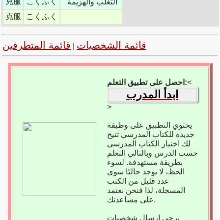
克服
こくふく
"التغلب والهزيمة"
克服
こくふく
قائمة الشخصيات
قائمة المتطرفين
|
<
احصل على تطبيق التعلم:
ابدأ المدرب
>
يحتوي التطبيق على وظيفة
جديدة للكتاب المدرسي تتيح
لك اختيار الكتاب المدرسي
حسب الدرس وبالتالي التعلم
بطريقة مستهدفة. لسوء
الحظ، لا يوجد حاليًا سوى
عدد قليل من الكتب
المسجلة، لذا فنحن نعتمد
على مساعدتك.
يرجى إرسال شخصيات