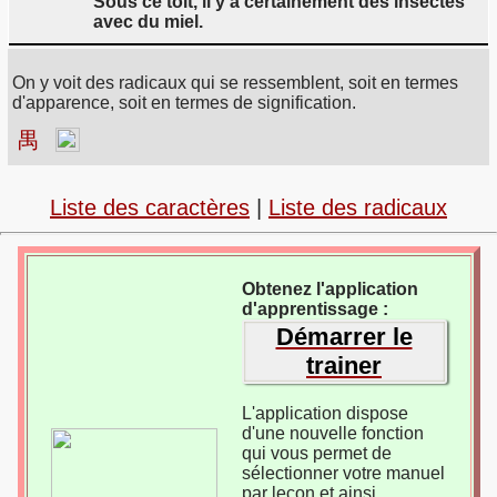
Sous ce toit, il y a certainement des insectes
avec du miel.
On y voit des radicaux qui se ressemblent, soit en termes
d'apparence, soit en termes de signification.
禺
Liste des caractères
|
Liste des radicaux
Obtenez l'application
d'apprentissage :
Démarrer le
trainer
L'application dispose
d'une nouvelle fonction
qui vous permet de
sélectionner votre manuel
par leçon et ainsi