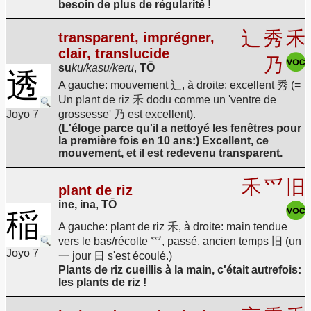
besoin de plus de régularité !
辶
秀
禾
transparent, imprégner,
clair, translucide
乃
su
ku/kasu/keru
,
TŌ
透
A gauche: mouvement 辶, à droite: excellent 秀 (=
Un plant de riz 禾 dodu comme un 'ventre de
Joyo 7
grossesse' 乃 est excellent).
(L'éloge parce qu'il a nettoyé les fenêtres pour
la première fois en 10 ans:) Excellent, ce
mouvement, et il est redevenu transparent.
禾
爫
旧
plant de riz
ine, ina
,
TŌ
稲
A gauche: plant de riz 禾, à droite: main tendue
vers le bas/récolte 爫, passé, ancien temps 旧 (un
Joyo 7
一 jour 日 s'est écoulé.)
Plants de riz cueillis à la main, c'était autrefois:
les plants de riz !