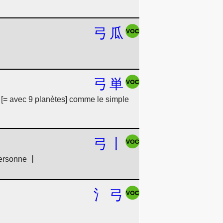
弓
瓜
弓
単
 [= avec 9 planètes] comme le simple
弓
丨
personne 丨
氵
弓