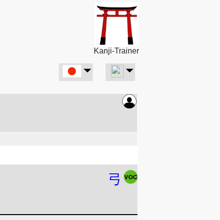
Kanji-Trainer
弓