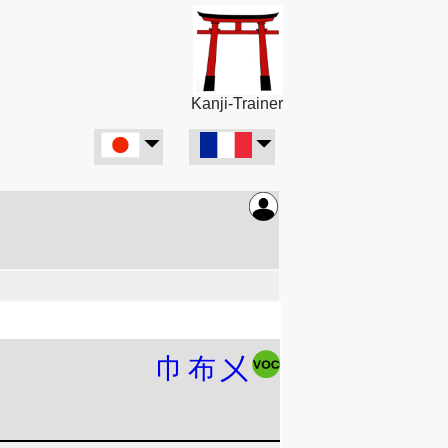
Kanji-Trainer
巾
布
㐅