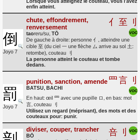
Lorsque vous atteignez le couteau, vous l'avez
enfin atteint.
chute, effondrement,
亻
至
刂
renversement
倒
tao
reru/su
,
TŌ
De gauche à droite: personne 亻, atteindre une
cible 至 (du ciel 一 une flèche ム arrive au sol 土:
Joyo 7
retombe), couteau 刂
La personne atteint le couteau et tombe
dedans.
罒
言
刂
punition, sanction, amende
BATSU, BACHI
罰
En haut: œil 罒 avec une pupille ロ, en bas: mot
言, couteau 刂
Joyo 7
Utilisez un regard (méprisant), des mots et des
couteaux pour: punir.
diviser, couper, trancher
咅
刂
剖
BŌ