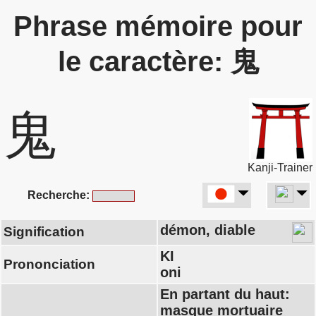
Phrase mémoire pour
le caractère: 鬼
鬼
Kanji-Trainer
Recherche:
démon, diable
Signification
KI
Prononciation
oni
En partant du haut:
masque mortuaire