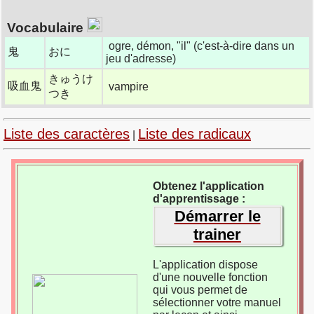
Vocabulaire
ogre, démon, "il" (c'est-à-dire dans un
鬼
おに
jeu d'adresse)
きゅうけ
吸血鬼
vampire
つき
Liste des caractères
Liste des radicaux
|
Obtenez l'application
d'apprentissage :
Démarrer le
trainer
L'application dispose
d'une nouvelle fonction
qui vous permet de
sélectionner votre manuel