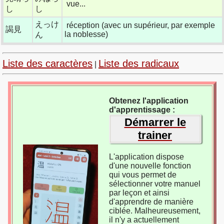
vue...
し
し
えっけ
réception (avec un supérieur, par exemple
謁見
la noblesse)
ん
Liste des caractères
Liste des radicaux
|
Obtenez l'application
d'apprentissage :
Démarrer le
trainer
L'application dispose
d'une nouvelle fonction
qui vous permet de
sélectionner votre manuel
par leçon et ainsi
d'apprendre de manière
ciblée. Malheureusement,
il n'y a actuellement