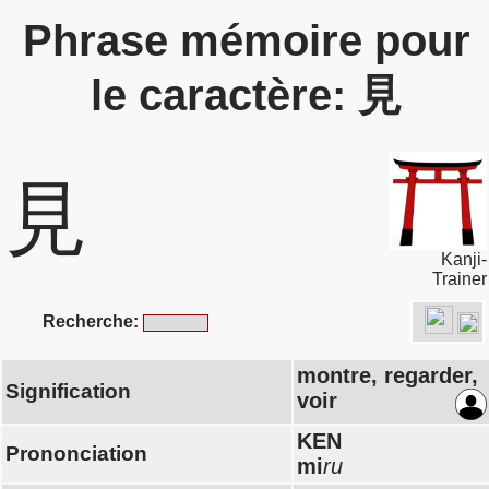
Phrase mémoire pour
le caractère: 見
見
Kanji-
Trainer
Recherche:
montre, regarder,
Signification
voir
KEN
Prononciation
mi
ru