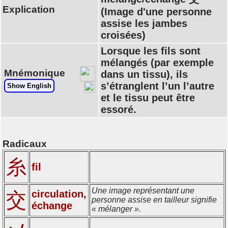
Explication
(Image d'une personne
assise les jambes
croisées)
Lorsque les fils sont
mélangés (par exemple
Mnémonique
dans un tissu), ils
s’étranglent l’un l’autre
Show English
et le tissu peut être
essoré.
Radicaux
糸
fil
Une image représentant une
circulation,
交
personne assise en tailleur signifie
échange
« mélanger ».