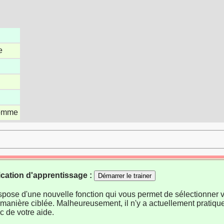
e
homme
ication d'apprentissage :
Démarrer le trainer
ispose d'une nouvelle fonction qui vous permet de sélectionner v
manière ciblée. Malheureusement, il n'y a actuellement pratiqu
 de votre aide.