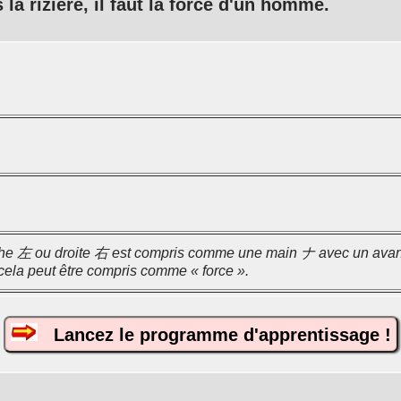
 la rizière, il faut la force d'un homme.
e 左 ou droite 右 est compris comme une main ナ avec un avant-b
ela peut être compris comme « force ».
Lancez le programme d'apprentissage !