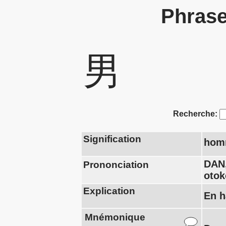
Phrase
男
Recherche:
Signification
hom
DAN
Prononciation
otok
Explication
En h
Mnémonique