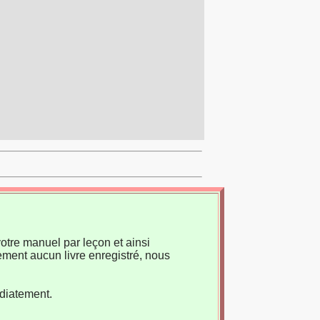
otre manuel par leçon et ainsi
ement aucun livre enregistré, nous
édiatement.