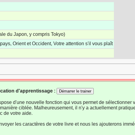
tale du Japon, y compris Tokyo)
 pays, Orient et Occident, Votre attention s'il vous plaît
ication d'apprentissage :
Démarrer le trainer
ispose d'une nouvelle fonction qui vous permet de sélectionner v
manière ciblée. Malheureusement, il n'y a actuellement pratiqu
 de votre aide.
nvoyer les caractères de votre livre et nous les ajouterons imm