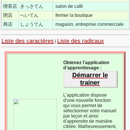
喫茶店
きっさてん
salon de café
閉店
へいてん
fermer la boutique
商店
しょうてん
magasin, entreprise commerciale
Liste des caractères
Liste des radicaux
|
Obtenez l'application
d'apprentissage :
Démarrer le
trainer
L'application dispose
d'une nouvelle fonction
qui vous permet de
sélectionner votre manuel
par leçon et ainsi
d'apprendre de manière
ciblée. Malheureusement,