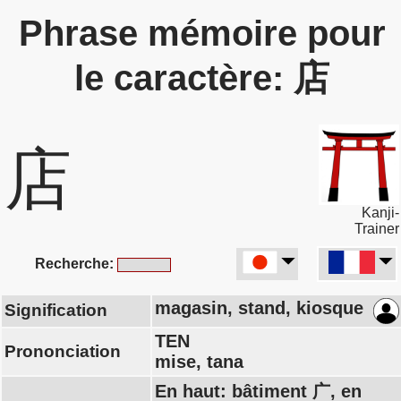
Phrase mémoire pour
le caractère: 店
店
Kanji-
Trainer
Recherche:
magasin, stand, kiosque
Signification
TEN
Prononciation
mise, tana
En haut: bâtiment 广, en