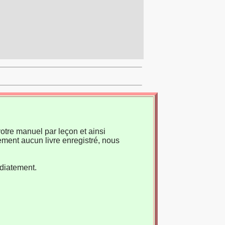
otre manuel par leçon et ainsi
ement aucun livre enregistré, nous
édiatement.