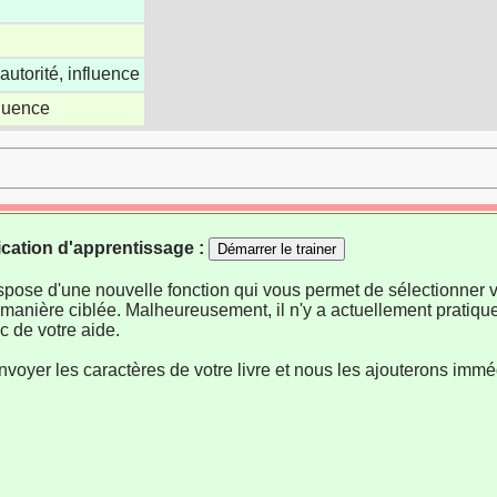
autorité, influence
fluence
ication d'apprentissage :
Démarrer le trainer
ispose d'une nouvelle fonction qui vous permet de sélectionner v
manière ciblée. Malheureusement, il n'y a actuellement pratiqu
 de votre aide.
nvoyer les caractères de votre livre et nous les ajouterons imm