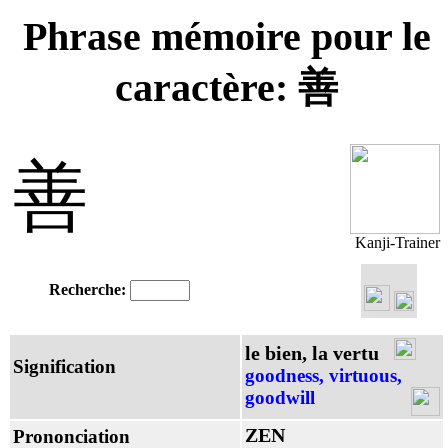
Phrase mémoire pour le
caractère: 善
善
Kanji-Trainer
Recherche:
le bien, la vertu
Signification
goodness, virtuous,
goodwill
ZEN
Prononciation