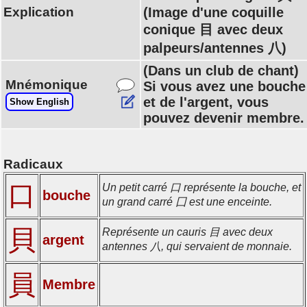
Explication
(Image d'une coquille
conique 目 avec deux
palpeurs/antennes 八)
(Dans un club de chant)
Mnémonique
Si vous avez une bouche
et de l'argent, vous
Show English
pouvez devenir membre.
Radicaux
口
Un petit carré 口 représente la bouche, et
bouche
un grand carré 囗 est une enceinte.
貝
Représente un cauris 目 avec deux
argent
antennes 八, qui servaient de monnaie.
員
Membre