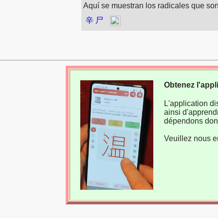
Aquí se muestran los radicales que son 
辛
尸
Obtenez l'appl
L'application d
ainsi d'apprend
dépendons donc
Veuillez nous e