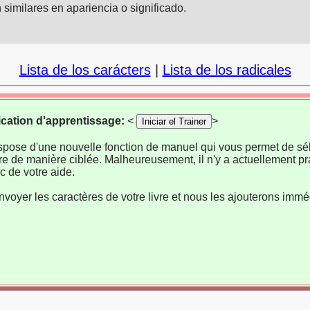
similares en apariencia o significado.
Lista de los carácters
|
Lista de los radicales
ication d'apprentissage:
<
>
Iniciar el Trainer
ispose d'une nouvelle fonction de manuel qui vous permet de sél
re de manière ciblée. Malheureusement, il n'y a actuellement pr
 de votre aide.
nvoyer les caractères de votre livre et nous les ajouterons imm