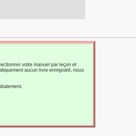
ectionner votre manuel par leçon et
atiquement aucun livre enregistré, nous
édiatement.