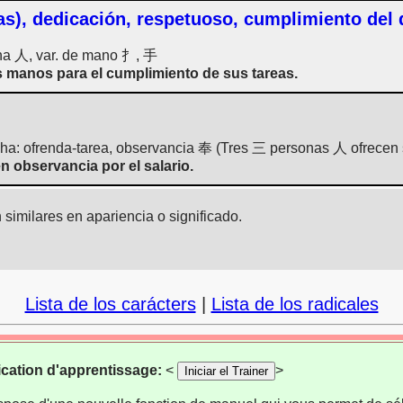
as), dedicación, respetuoso, cumplimiento del 
ona 人, var. de mano 扌, 手
 manos para el cumplimiento de sus tareas.
cha: ofrenda-tarea, observancia 奉 (Tres 三 personas 人 ofrecen
 observancia por el salario.
similares en apariencia o significado.
Lista de los carácters
|
Lista de los radicales
ication d'apprentissage:
<
>
Iniciar el Trainer