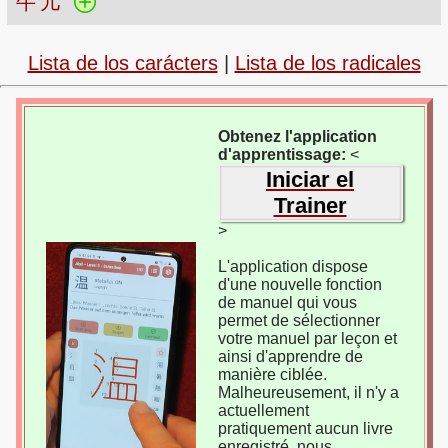
牛
儿
Lista de los carácters
|
Lista de los radicales
Obtenez l'application
d'apprentissage:
<
Iniciar el
Trainer
>
L'application dispose
d'une nouvelle fonction
de manuel qui vous
permet de sélectionner
votre manuel par leçon et
ainsi d'apprendre de
manière ciblée.
Malheureusement, il n'y a
actuellement
pratiquement aucun livre
enregistré, nous