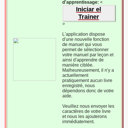
d'apprentissage:
<
Iniciar el
Trainer
>
L'application dispose
d'une nouvelle fonction
de manuel qui vous
permet de sélectionner
votre manuel par leçon et
ainsi d'apprendre de
manière ciblée.
Malheureusement, il n'y a
actuellement
pratiquement aucun livre
enregistré, nous
dépendons donc de votre
aide.
Veuillez nous envoyer les
caractères de votre livre
et nous les ajouterons
immédiatement.