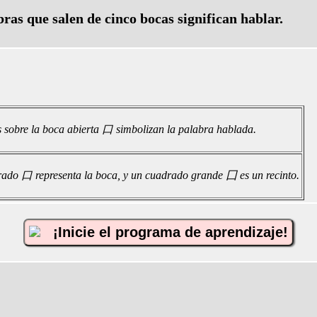
ras que salen de cinco bocas significan hablar.
 sobre la boca abierta 口 simbolizan la palabra hablada.
do 口 representa la boca, y un cuadrado grande 囗 es un recinto.
¡Inicie el programa de aprendizaje!