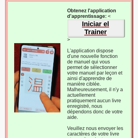
Obtenez l'application
d'apprentissage:
<
Iniciar el
Trainer
>
L'application dispose
d'une nouvelle fonction
de manuel qui vous
permet de sélectionner
votre manuel par leçon et
ainsi d'apprendre de
manière ciblée.
Malheureusement, il n'y a
actuellement
pratiquement aucun livre
enregistré, nous
dépendons donc de votre
aide.
Veuillez nous envoyer les
caractères de votre livre