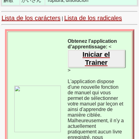
解散
かいさん
ruptura, disolución
Lista de los carácters
Lista de los radicales
|
Obtenez l'application
d'apprentissage:
<
Iniciar el
Trainer
>
L'application dispose
d'une nouvelle fonction
de manuel qui vous
permet de sélectionner
votre manuel par leçon et
ainsi d'apprendre de
manière ciblée.
Malheureusement, il n'y a
actuellement
pratiquement aucun livre
enregistré, nous