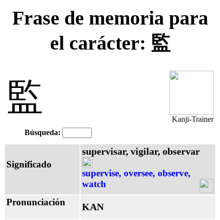
Frase de memoria para
el carácter: 監
監
Kanji-Trainer
Búsqueda:
supervisar, vigilar, observar
Significado
supervise, oversee, observe,
watch
Pronunciación
KAN