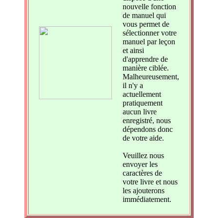
nouvelle fonction
de manuel qui
vous permet de
sélectionner votre
manuel par leçon
et ainsi
d'apprendre de
manière ciblée.
Malheureusement,
il n'y a
actuellement
pratiquement
aucun livre
enregistré, nous
dépendons donc
de votre aide.
Veuillez nous
envoyer les
caractères de
votre livre et nous
les ajouterons
immédiatement.