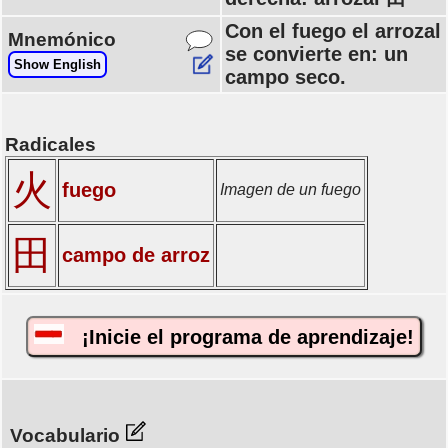
Con el fuego el arrozal
Mnemónico
se convierte en: un
Show English
campo seco.
Radicales
火
fuego
Imagen de un fuego
田
campo de arroz
¡Inicie el programa de aprendizaje!
Vocabulario