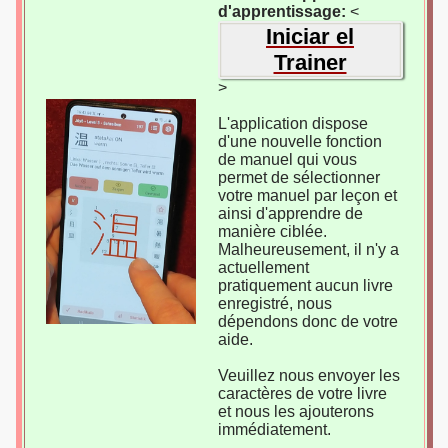
d'apprentissage:
<
Iniciar el
Trainer
>
L'application dispose
d'une nouvelle fonction
de manuel qui vous
permet de sélectionner
votre manuel par leçon et
ainsi d'apprendre de
manière ciblée.
Malheureusement, il n'y a
actuellement
pratiquement aucun livre
enregistré, nous
dépendons donc de votre
aide.
Veuillez nous envoyer les
caractères de votre livre
et nous les ajouterons
immédiatement.