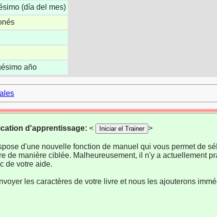
gésimo (día del mes)
ponés
igésimo año
cales
ication d'apprentissage:
<
>
Iniciar el Trainer
ispose d'une nouvelle fonction de manuel qui vous permet de sél
re de manière ciblée. Malheureusement, il n'y a actuellement pr
 de votre aide.
nvoyer les caractères de votre livre et nous les ajouterons imm