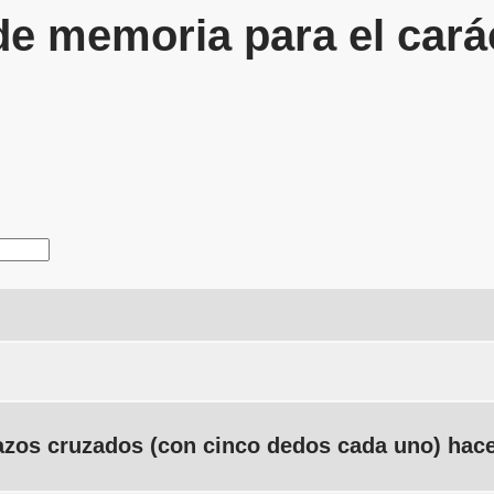
de memoria para el cará
azos cruzados (con cinco dedos cada uno) hace