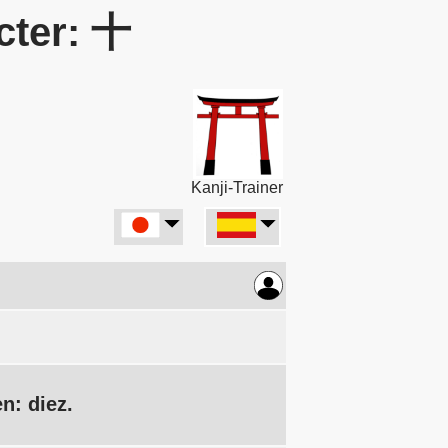
cter: 十
Kanji-Trainer
n: diez.