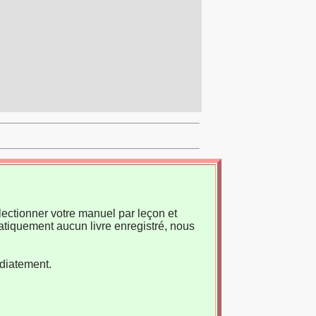
ectionner votre manuel par leçon et
atiquement aucun livre enregistré, nous
édiatement.