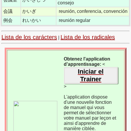
consejo
会議
かいぎ
reunión, conferencia, convención
例会
れいかい
reunión regular
Lista de los carácters
Lista de los radicales
|
Obtenez l'application
d'apprentissage:
<
Iniciar el
Trainer
>
L'application dispose
d'une nouvelle fonction
de manuel qui vous
permet de sélectionner
votre manuel par leçon et
ainsi d'apprendre de
manière ciblée.