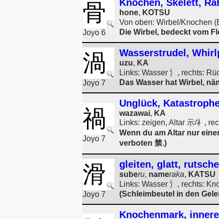
Knochen, Skelett, R
骨
hone
,
KOTSU
Von oben: Wirbel/Knochen (
Die Wirbel, bedeckt vom F
Joyo 6
Wasserstrudel, Whirl
渦
uzu
,
KA
Links: Wasser 氵, rechts: Rüc
Das Wasser hat Wirbel, nä
Joyo 7
Unglück, Katastrophe
禍
wazawai
,
KA
Links: zeigen, Altar 示/礻, r
Wenn du am Altar nur einen
Joyo 7
verboten 禁.)
gleiten, glatt, rutsch
滑
sube
ru
,
name
raka
,
KATSU
Links: Wasser 氵, rechts: K
(Schleimbeutel in den Gele
Joyo 7
Knochenmark, innere