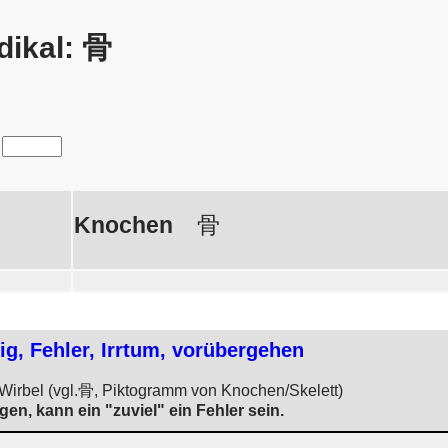
dikal: 骨
Knochen
骨
ig, Fehler, Irrtum, vorübergehen
Wirbel (vgl.骨, Piktogramm von Knochen/Skelett)
en, kann ein "zuviel" ein Fehler sein.