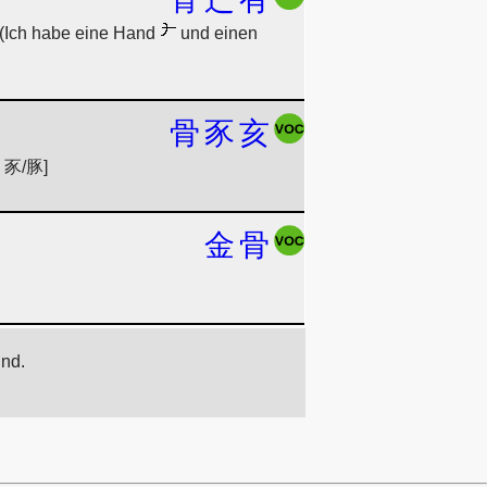
 (Ich habe eine Hand
und einen
骨
豕
亥
in 豕/豚]
金
骨
ind.