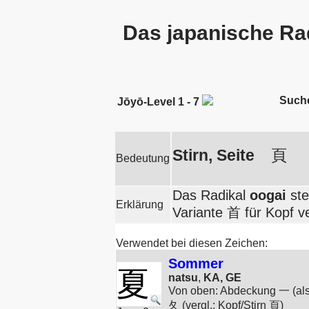
Das japanische Ra
Such
Jōyō-Level 1 - 7
Stirn, Seite
頁
Bedeutung
Das Radikal
oogai
ste
Erklärung
Variante 首 für Kopf v
Verwendet bei diesen Zeichen:
Sommer
夏
natsu
,
KA, GE
Von oben: Abdeckung 一 (als 
夂 (vergl.: Kopf/Stirn 頁)