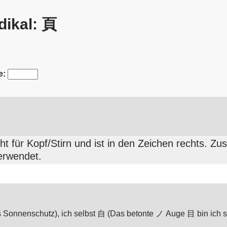
dikal: 頁
e:
ht für Kopf/Stirn und ist in den Zeichen rechts. Zus
erwendet.
Sonnenschutz), ich selbst 自 (Das betonte ノ Auge 目 bin ich s