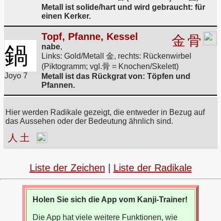
Metall ist solide/hart und wird gebraucht: für
einen Kerker.
Topf, Pfanne, Kessel
金
骨
鍋
nabe
,
Links: Gold/Metall 金, rechts: Rückenwirbel
(Piktogramm; vgl.骨 = Knochen/Skelett)
Joyo 7
Metall ist das Rückgrat von: Töpfen und
Pfannen.
Hier werden Radikale gezeigt, die entweder in Bezug auf
das Aussehen oder der Bedeutung ähnlich sind.
人
土
Liste der Zeichen
|
Liste der Radikale
Holen Sie sich die App vom Kanji-Trainer!
Die App hat viele weitere Funktionen, wie