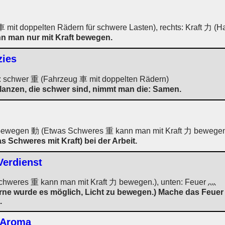
 mit doppelten Rädern für schwere Lasten), rechts: Kraft 力 (
n man nur mit Kraft bewegen.
zies
s: schwer 重 (Fahrzeug 車 mit doppelten Rädern)
flanzen, die schwer sind, nimmt man die: Samen.
 bewegen 動 (Etwas Schweres 重 kann man mit Kraft 力 bewegen
 Schweres mit Kraft) bei der Arbeit.
Verdienst
hweres 重 kann man mit Kraft 力 bewegen.), unten: Feuer 灬
erne wurde es möglich, Licht zu bewegen.) Mache das Feuer 
.
, Aroma