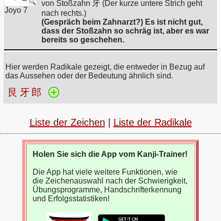
von Stoßzahn 牙 (Der kurze untere Strich geht
Joyo 7
nach rechts.)
(Gespräch beim Zahnarzt?) Es ist nicht gut,
dass der Stoßzahn so schräg ist, aber es war
bereits so geschehen.
Hier werden Radikale gezeigt, die entweder in Bezug auf
das Aussehen oder der Bedeutung ähnlich sind.
艮
牙
郎
Liste der Zeichen
|
Liste der Radikale
Holen Sie sich die App vom Kanji-Trainer!
Die App hat viele weitere Funktionen, wie
die Zeichenauswahl nach der Schwierigkeit,
Übungsprogramme, Handschrifterkennung
und Erfolgsstatistiken!