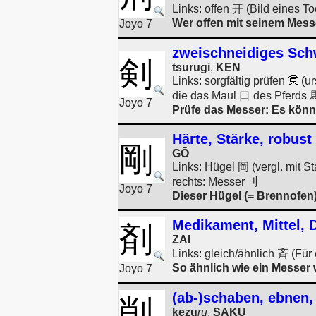
Links: offen 开 (Bild eines T
Wer offen mit seinem Mess
Joyo 7
zweischneidiges Sch
剣
tsurugi
,
KEN
Links: sorgfältig prüfen
(ur
die das Maul 口 des Pferds 馬
Joyo 7
Prüfe das Messer: Es könnt
Härte, Stärke, robust
剛
GŌ
Links: Hügel 岡 (vergl. mit S
rechts: Messer 刂
Joyo 7
Dieser Hügel (= Brennofen)
Medikament, Mittel, 
剤
ZAI
Links: gleich/ähnlich 斉 (Für 
So ähnlich wie ein Messer 
Joyo 7
(ab-)schaben, ebnen,
削
kezu
ru
,
SAKU