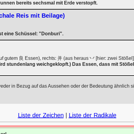
unnen bereits sechsmal mit Erde verstopft.
chale Reis mit Beilage)
ist eine Schüssel: "Donburi".
f gutem 良 Essen), rechts: 并 (aus heraus 丷 [hier: zwei Stößel]
ird stundenlang weichgeklopft.) Das Essen, dass mit Stößeln
weder in Bezug auf das Aussehen oder der Bedeutung ähnlich s
Liste der Zeichen
|
Liste der Radikale