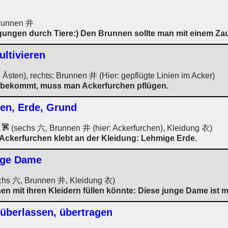
runnen 井
igungen durch Tiere:) Den Brunnen sollte man mit einem Z
ultivieren
Ästen), rechts: Brunnen 井 (Hier: gepflügte Linien im Acker)
e bekommt, muss man Ackerfurchen pflügen.
en, Erde, Grund
:
(sechs 六, Brunnen 井 (hier: Ackerfurchen), Kleidung 衣)
Ackerfurchen klebt an der Kleidung: Lehmige Erde.
unge Dame
chs 六, Brunnen 井, Kleidung 衣)
en mit ihren Kleidern füllen könnte: Diese junge Dame ist m
 überlassen, übertragen